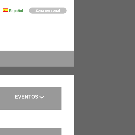
Zona personal
Español
EVENTOS