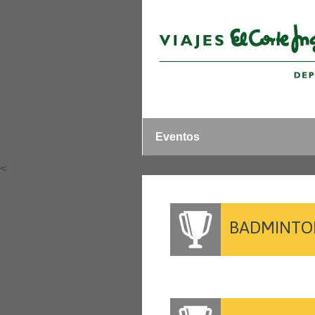
Eventos
<
BADMINTO